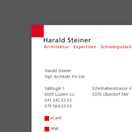
Harald Steiner
Dipl. Architekt FH SIA
Sälihügel 1 Schinhaltenstrasse
6005 Luzern LU 6370 Oberdor
041 242 03 03
079 564 03 03
vCard
Mail